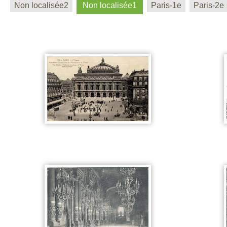
Non localisée2
Non localisée1
Paris-1e
Paris-2e