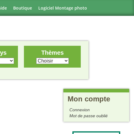
aide
Boutique
Logiciel Montage photo
ays
Thèmes
Mon compte
Connexion
Mot de passe oublié