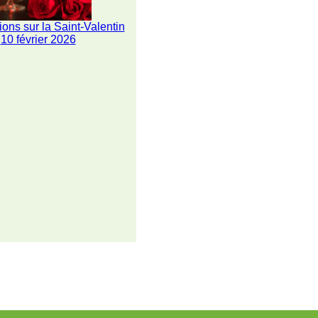
ions sur la Saint-Valentin
10 février 2026