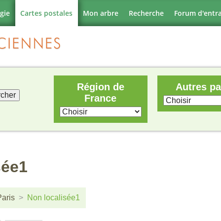
gie
Cartes postales
Mon arbre
Recherche
Forum d'entr
Région de
Autres p
France
sée1
Paris
Non localisée1