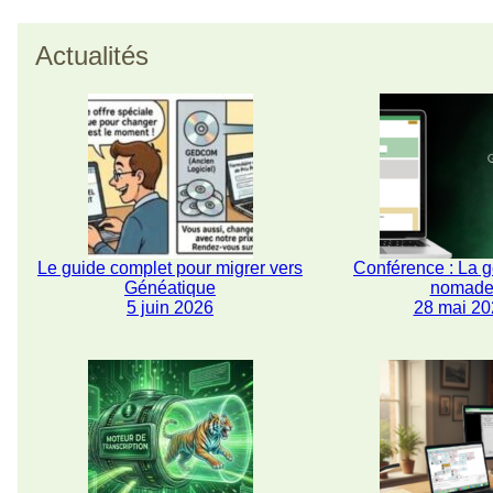
Actualités
Le guide complet pour migrer vers
Conférence : La 
Généatique
nomad
5 juin 2026
28 mai 20