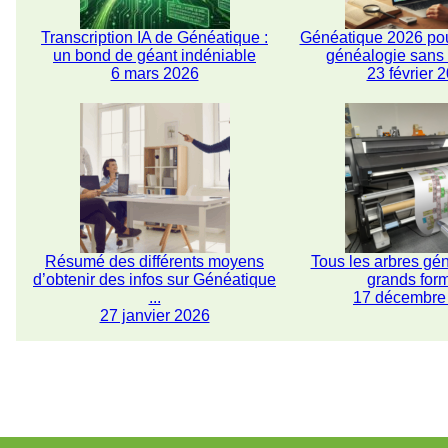
Transcription IA de Généatique :
Généatique 2026 pou
un bond de géant indéniable
généalogie san
6 mars 2026
23 février 
Résumé des différents moyens
Tous les arbres gé
d’obtenir des infos sur Généatique
grands for
...
17 décembre
27 janvier 2026