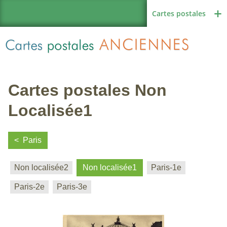
Cartes postales
Cartes postales Non
Région de France
Localisée1
Paris
Autres pays
Non localisée2
Non localisée1
Paris-1e
Paris-2e
Paris-3e
Thèmes