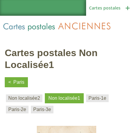
Cartes postales
Cartes postales Non
Région de France
Localisée1
Paris
Autres pays
Non localisée2
Non localisée1
Paris-1e
Paris-2e
Paris-3e
Thèmes