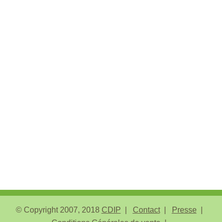
© Copyright 2007, 2018
CDIP
Contact
Presse