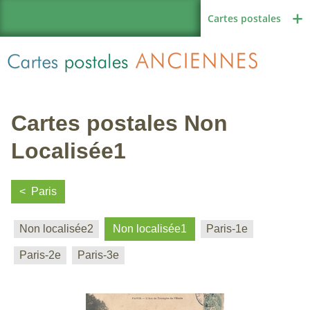
Cartes postales
Cartes postales Non
Région de France
Localisée1
Paris
Autres pays
Non localisée2
Non localisée1
Paris-1e
Paris-2e
Paris-3e
Thèmes