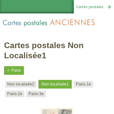
Cartes postales
Cartes postales Non
Région de France
Localisée1
Paris
Autres pays
Non localisée2
Non localisée1
Paris-1e
Paris-2e
Paris-3e
Thèmes