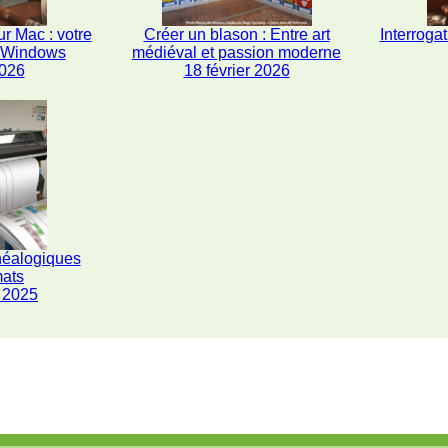
r Mac : votre
Créer un blason : Entre art
Interrogat
s Windows
médiéval et passion moderne
2026
18 février 2026
néalogiques
mats
 2025