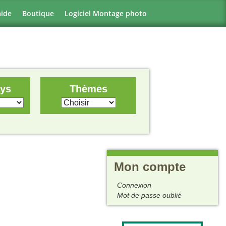
aide
Boutique
Logiciel Montage photo
ays
Thèmes
Mon compte
Connexion
Mot de passe oublié