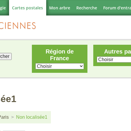
gie
Cartes postales
Mon arbre
Recherche
Forum d'entr
Région de
Autres p
France
sée1
Paris
Non localisée1