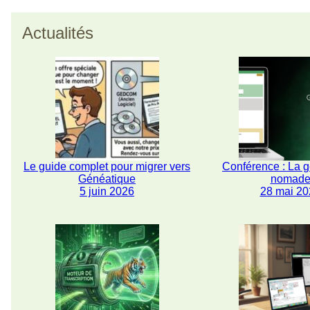
Actualités
Le guide complet pour migrer vers
Conférence : La 
Généatique
nomad
5 juin 2026
28 mai 20