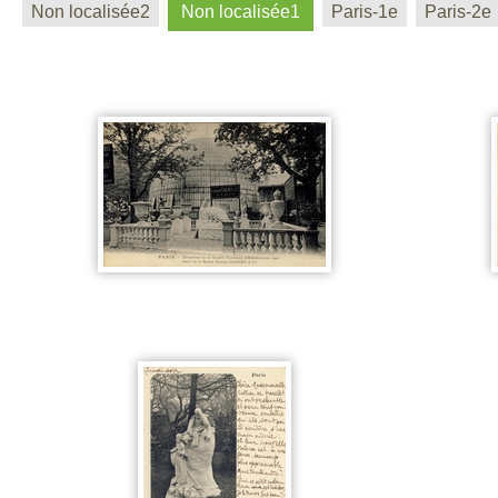
Non localisée2
Non localisée1
Paris-1e
Paris-2e