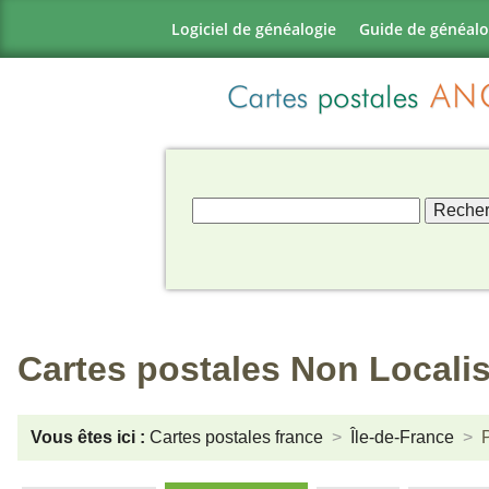
Logiciel de généalogie
Guide de généalo
Cartes postales Non Locali
Vous êtes ici :
Cartes postales france
Île-de-France