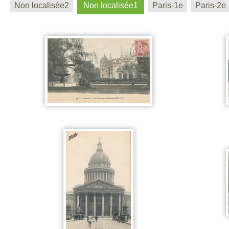
Non localisée2
Non localisée1
Paris-1e
Paris-2e