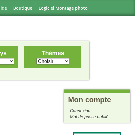
aide
Boutique
Logiciel Montage photo
ays
Thèmes
Mon compte
Connexion
Mot de passe oublié