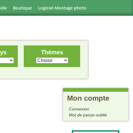
aide
Boutique
Logiciel Montage photo
ays
Thèmes
Mon compte
Connexion
Mot de passe oublié