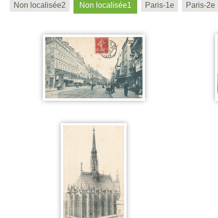
Non localisée2
Non localisée1
Paris-1e
Paris-2e